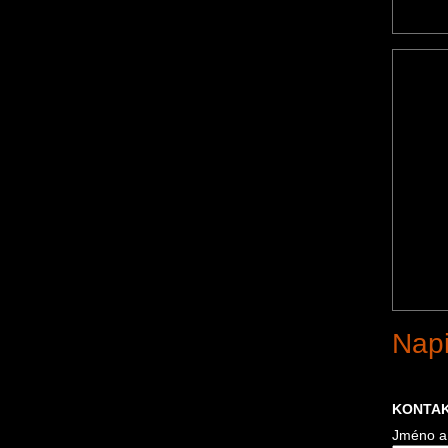
Nap
KONTAK
Jméno a 