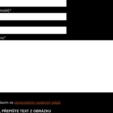
(mobil)
*
ávy
*
lasím se
zpracováním osobních údajů
, PŘEPIŠTE TEXT Z OBRÁZKU