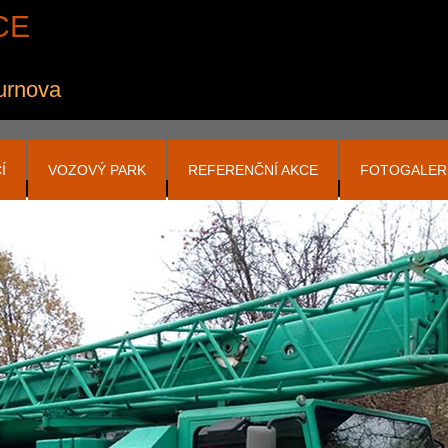
CE
Turnova
Í
VOZOVÝ PARK
REFERENČNÍ AKCE
FOTOGALER