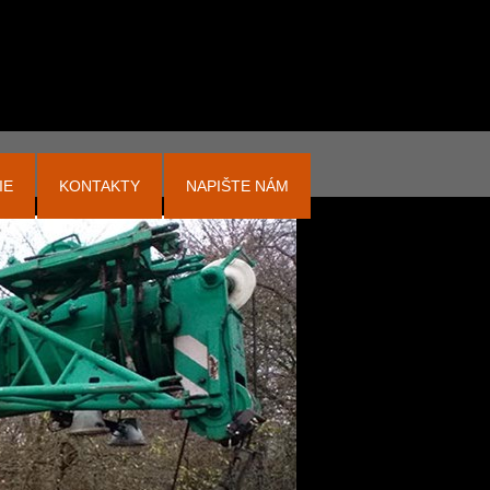
IE
KONTAKTY
NAPIŠTE NÁM