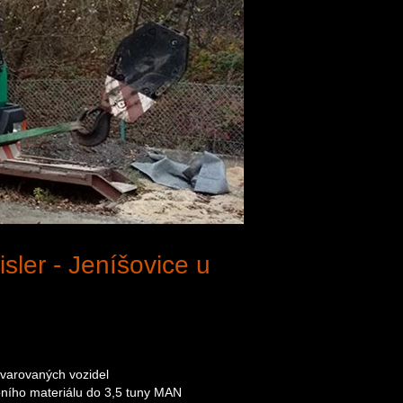
sler - Jeníšovice u
avarovaných vozidel
ního materiálu do 3,5 tuny MAN